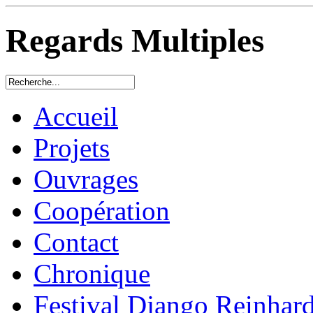
Regards Multiples
Accueil
Projets
Ouvrages
Coopération
Contact
Chronique
Festival Django Reinhard